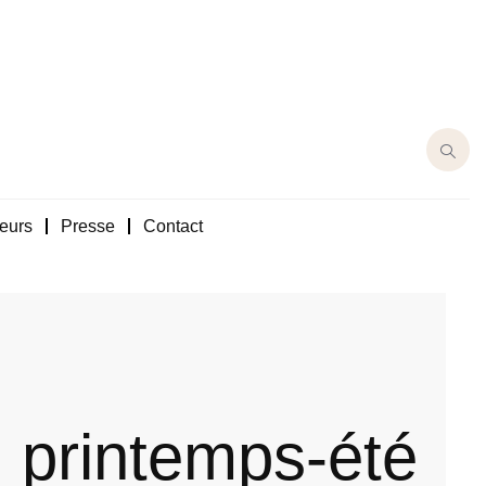
eurs
Presse
Contact
on printemps-été