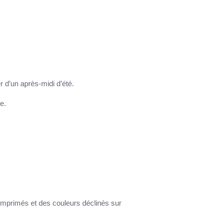
r d’un après-midi d’été.
e.
 imprimés et des couleurs déclinés sur