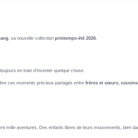
Gang
, sa nouvelle collection
printemps-été 2026
.
 toujours en train d’inventer quelque chose.
célèbre ces moments précieux partagés entre
frères et sœurs, cousins
inent mille aventures. Des enfants libres de leurs mouvements, bien d