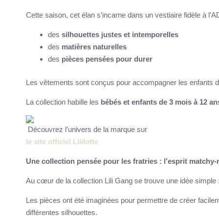
Cette saison, cet élan s’incarne dans un vestiaire fidèle à l’AD
des
silhouettes justes et intemporelles
des
matières naturelles
des
pièces pensées pour durer
Les vêtements sont conçus pour accompagner les enfants dans l
La collection habille les
bébés et enfants de 3 mois à 12 an
Découvrez l’univers de la marque sur
le site officiel Lililotte
Une collection pensée pour les fratries : l’esprit matchy
Au cœur de la collection Lili Gang se trouve une idée simpl
Les pièces ont été imaginées pour permettre de créer facil
différentes silhouettes.