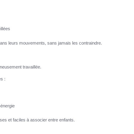
illées
ans leurs mouvements, sans jamais les contraindre.
gneusement travaillée.
s :
 énergie
s et faciles à associer entre enfants.