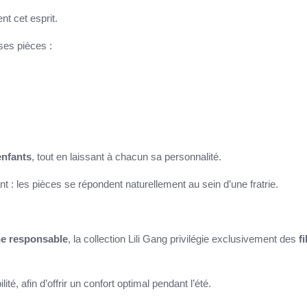
nt cet esprit.
ses pièces :
enfants
, tout en laissant à chacun sa personnalité.
nt : les pièces se répondent naturellement au sein d’une fratrie.
e responsable
, la collection Lili Gang privilégie exclusivement des
f
té, afin d’offrir un confort optimal pendant l’été.