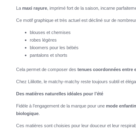
La
maxi rayure
, imprimé fort de la saison, incarne parfaiteme
Ce motif graphique et très actuel est décliné sur de nombreu
blouses et chemises
robes légères
bloomers pour les bébés
pantalons et shorts
Cela permet de composer des
tenues coordonnées entre 
Chez Lililotte, le matchy-matchy reste toujours subtil et éléga
Des matières naturelles idéales pour l’été
Fidèle à l’engagement de la marque pour une
mode enfantin
biologique
.
Ces matières sont choisies pour leur douceur et leur respirabili